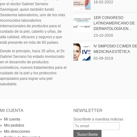
18-02-2022
por el doctor Gabriel Serrano
Sanmiguel, quien también fundó
Sesderma laboratorios, uno de los más
1ER CONGRESO
reconocidos laboratorios
LATINOAMERICANO DE
internacionales de productos para el
DERMATOLOGÍA EN...
cuidado de la piel, cabello y uñas, de
23-10-2020
alta calidad, eficaces y seguros y que
está presente en más de 60 países.
IV SIMPOSIO CCIMER D
Desde el principio, hace 35 años, el Dr.
MEDICINA ESTÉTICA
Gabriel Serrano ha estado involucrado
02-09-2019
en el desarrollo de productos
cosméticos, nuevos tratamientos para el
cuidado de la piel y los protocolos
apropiados para lograr una piel
saludable.
MI CUENTA
NEWSLETTER
» Mi cuenta
Suscríbete a nuestras noticias
» Mis pedidos
» Mis direcciones