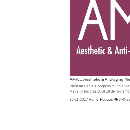
AMWC Aesthetic & Anti-aging Me
Presentes en el Congreso mundial de M
Medellín los días 16 al 18 de noviembr
16-11-2017
Home
,
Noticias
0
2