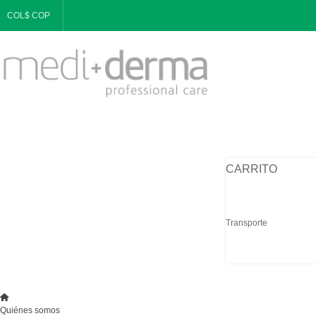
COL$ COP
CARRITO
Transporte
Quiénes somos