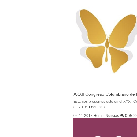
XXXII Congreso Colombiano de 
Estamos presentes este en el XXXII C
de 2018.
Leer más
02-11-2018
Home
,
Noticias
0
2