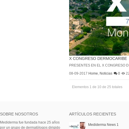
X CONGRESO DERMOCARIBE
PRESENTES EN EL X CONGRESO DE
08-09-2017
Home
,
Noticias
0
2
Elementos 1 de 10 de 25 totales
SOBRE NOSOTROS
ARTÍCULOS RECIENTES
Mediderma fue fundada hace 25 años
Mediderma News 1
por un grupo de dermatólogos dirigido