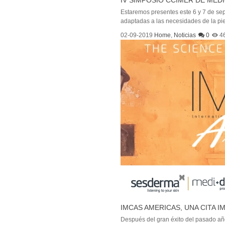
IV SIMPOSIO CCIMER DE MEDI
Estaremos presentes este 6 y 7 de sep
adaptadas a las necesidades de la pie
02-09-2019
Home
,
Noticias
0
4
IMCAS AMERICAS, UNA CITA 
Después del gran éxito del pasado a