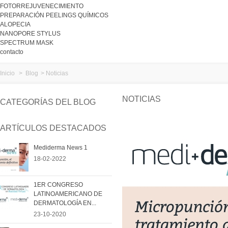
FOTORREJUVENECIMIENTO
PREPARACIÓN PEELINGS QUÍMICOS
ALOPECIA
NANOPORE STYLUS
SPECTRUM MASK
contacto
Inicio
>
Blog
>
Noticias
NOTICIAS
CATEGORÍAS DEL BLOG
ARTÍCULOS DESTACADOS
Mediderma News 1
18-02-2022
1ER CONGRESO
LATINOAMERICANO DE
DERMATOLOGÍA EN...
23-10-2020