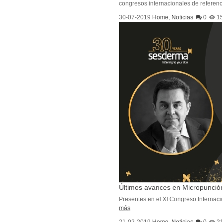
congresos internacionales de referenci
30-07-2019
Home
,
Noticias
0
1
Últimos avances en Micropunci
Presentes en el XI Congreso Internac
más