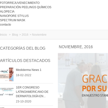
FOTORREJUVENECIMIENTO
PREPARACIÓN PEELINGS QUÍMICOS
ALOPECIA
NANOPORE STYLUS
SPECTRUM MASK
contacto
Inicio
>
Blog
>
2016
>
Noviembre
NOVIEMBRE, 2016
CATEGORÍAS DEL BLOG
ARTÍCULOS DESTACADOS
Mediderma News 1
18-02-2022
1ER CONGRESO
LATINOAMERICANO DE
DERMATOLOGÍA EN...
23-10-2020