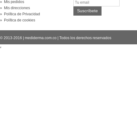
» Mis pedidos
» Mis direcciones
» Política de Privacidad
» Política de cookies
© 2013-2016
|
mediderma.com.co
|
Todos los derechos reservados