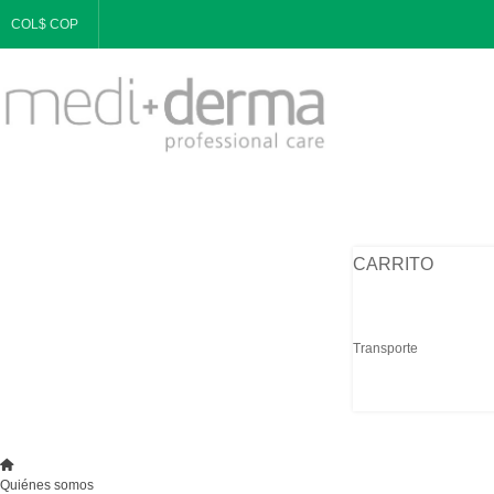
COL$ COP
CARRITO
Transporte
Quiénes somos