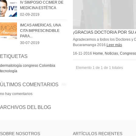
IV SIMPOSIO CCIMER DE
MEDICINA ESTÉTICA
02-09-2019
IMCAS AMERICAS, UNA
CITA IMPRESCINDIBLE
¡GRACIAS DOCTOR/A POR SU 
PARA...
Agradecemos a todos los Doctores y 
30-07-2019
Bucaramanga 2016.
Leer más
16-11-2016
Home
,
Noticias
,
Congres
ETIQUETAS
dermatología
congreso
Colombia
Elemento 1 de 1 de 1 totales
tecnología
ÚLTIMOS COMENTARIOS
no hay comentarios
ARCHIVOS DEL BLOG
SOBRE NOSOTROS
ARTÍCULOS RECIENTES