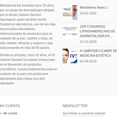
Mediderma fue fundada hace 25 años
Mediderma News 1
por un grupo de dermatólogos dirigido
18-02-2022
por el doctor Gabriel Serrano
Sanmiguel, quien también fundó
Sesderma laboratorios, uno de los más
1ER CONGRESO
reconocidos laboratorios
LATINOAMERICANO DE
internacionales de productos para el
DERMATOLOGÍA EN...
cuidado de la piel, cabello y uñas, de
23-10-2020
alta calidad, eficaces y seguros y que
está presente en más de 60 países.
IV SIMPOSIO CCIMER D
Desde el principio, hace 35 años, el Dr.
MEDICINA ESTÉTICA
Gabriel Serrano ha estado involucrado
02-09-2019
en el desarrollo de productos
cosméticos, nuevos tratamientos para el
cuidado de la piel y los protocolos
apropiados para lograr una piel
saludable.
MI CUENTA
NEWSLETTER
» Mi cuenta
Suscríbete a nuestras noticias