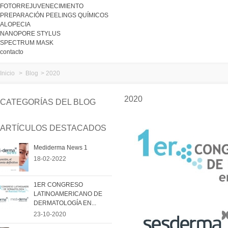
FOTORREJUVENECIMIENTO
PREPARACIÓN PEELINGS QUÍMICOS
ALOPECIA
NANOPORE STYLUS
SPECTRUM MASK
contacto
Inicio
>
Blog
>
2020
2020
CATEGORÍAS DEL BLOG
ARTÍCULOS DESTACADOS
Mediderma News 1
18-02-2022
1ER CONGRESO
LATINOAMERICANO DE
DERMATOLOGÍA EN...
23-10-2020