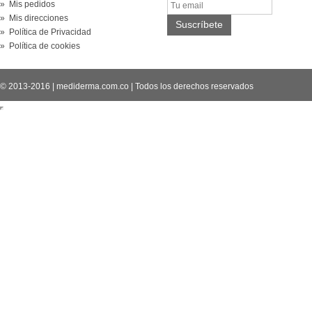
» Mis pedidos
» Mis direcciones
» Política de Privacidad
» Política de cookies
© 2013-2016
|
mediderma.com.co
|
Todos los derechos reservados