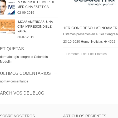
IV SIMPOSIO CCIMER DE
MEDICINA ESTÉTICA
02-09-2019
IMCAS AMERICAS, UNA
CITA IMPRESCINDIBLE
1ER CONGRESO LATINOAMERI
PARA...
Estamos presentes en el 1er Congreso
30-07-2019
23-10-2020
Home
,
Noticias
4562
ETIQUETAS
Elemento 1 de 1 de 1 totales
dermatología
congreso
Colombia
Medellin
ÚLTIMOS COMENTARIOS
no hay comentarios
ARCHIVOS DEL BLOG
SOBRE NOSOTROS
ARTÍCULOS RECIENTES