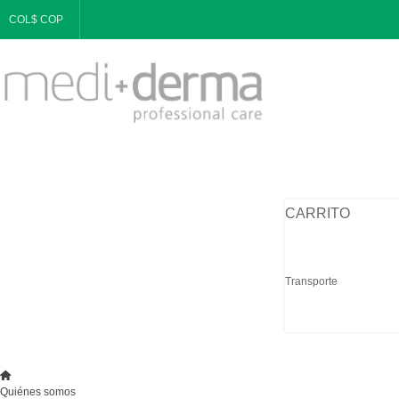
COL$ COP
CARRITO
Transporte
Quiénes somos