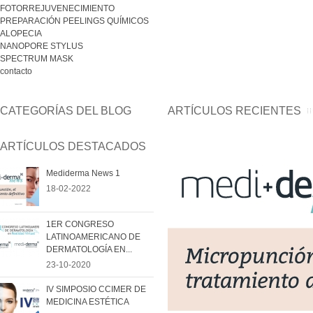
FOTORREJUVENECIMIENTO
PREPARACIÓN PEELINGS QUÍMICOS
ALOPECIA
NANOPORE STYLUS
SPECTRUM MASK
contacto
CATEGORÍAS DEL BLOG
ARTÍCULOS RECIENTES
ARTÍCULOS DESTACADOS
Mediderma News 1
18-02-2022
1ER CONGRESO
LATINOAMERICANO DE
DERMATOLOGÍA EN...
23-10-2020
IV SIMPOSIO CCIMER DE
MEDICINA ESTÉTICA