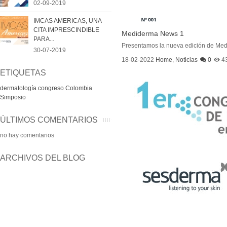
02-09-2019
IMCAS AMERICAS, UNA
CITA IMPRESCINDIBLE
Mediderma News 1
PARA...
Presentamos la nueva edición de Medi
30-07-2019
18-02-2022
Home
,
Noticias
0
4
ETIQUETAS
dermatología
congreso
Colombia
Simposio
ÚLTIMOS COMENTARIOS
no hay comentarios
ARCHIVOS DEL BLOG