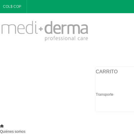
COL$ COP
CARRITO
Transporte
Quiénes somos