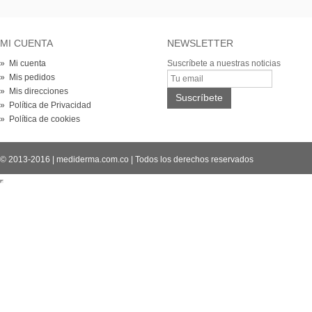
MI CUENTA
NEWSLETTER
» Mi cuenta
Suscríbete a nuestras noticias
» Mis pedidos
» Mis direcciones
» Política de Privacidad
» Política de cookies
© 2013-2016
|
mediderma.com.co
|
Todos los derechos reservados