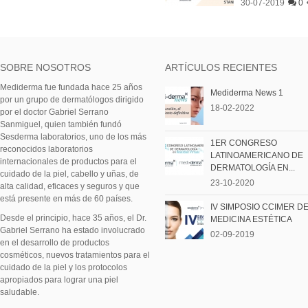
30-07-2019
0
SOBRE NOSOTROS
ARTÍCULOS RECIENTES
Mediderma fue fundada hace 25 años
Mediderma News 1
por un grupo de dermatólogos dirigido
18-02-2022
por el doctor Gabriel Serrano
Sanmiguel, quien también fundó
Sesderma laboratorios, uno de los más
1ER CONGRESO
reconocidos laboratorios
LATINOAMERICANO DE
internacionales de productos para el
DERMATOLOGÍA EN...
cuidado de la piel, cabello y uñas, de
23-10-2020
alta calidad, eficaces y seguros y que
está presente en más de 60 países.
IV SIMPOSIO CCIMER D
Desde el principio, hace 35 años, el Dr.
MEDICINA ESTÉTICA
Gabriel Serrano ha estado involucrado
02-09-2019
en el desarrollo de productos
cosméticos, nuevos tratamientos para el
cuidado de la piel y los protocolos
apropiados para lograr una piel
saludable.