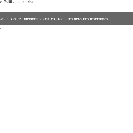
» Política de cookies
© 2013-2016
|
mediderma.com.co
|
Todos los derechos reservados