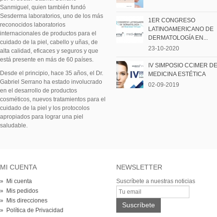
Sanmiguel, quien también fundó
Sesderma laboratorios, uno de los más
1ER CONGRESO
reconocidos laboratorios
LATINOAMERICANO DE
internacionales de productos para el
DERMATOLOGÍA EN...
cuidado de la piel, cabello y uñas, de
23-10-2020
alta calidad, eficaces y seguros y que
está presente en más de 60 países.
IV SIMPOSIO CCIMER D
Desde el principio, hace 35 años, el Dr.
MEDICINA ESTÉTICA
Gabriel Serrano ha estado involucrado
02-09-2019
en el desarrollo de productos
cosméticos, nuevos tratamientos para el
cuidado de la piel y los protocolos
apropiados para lograr una piel
saludable.
MI CUENTA
NEWSLETTER
» Mi cuenta
Suscríbete a nuestras noticias
» Mis pedidos
» Mis direcciones
» Política de Privacidad