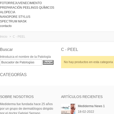
FOTORREJUVENECIMIENTO
PREPARACIÓN PEELINGS QUÍMICOS
ALOPECIA
NANOPORE STYLUS
SPECTRUM MASK
contacto
Inicio
>
C - PEEL
Buscar
C - PEEL
Introduzca el nombre de la Patología
No hay productos en esta categoria
CATEGORÍAS
SOBRE NOSOTROS
ARTÍCULOS RECIENTES
Mediderma fue fundada hace 25 años
Mediderma News 1
por un grupo de dermatólogos dirigido
18-02-2022
por el doctor Gabriel Serrano