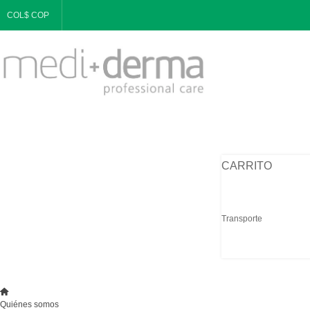
COL$ COP
CARRITO
Transporte
Quiénes somos