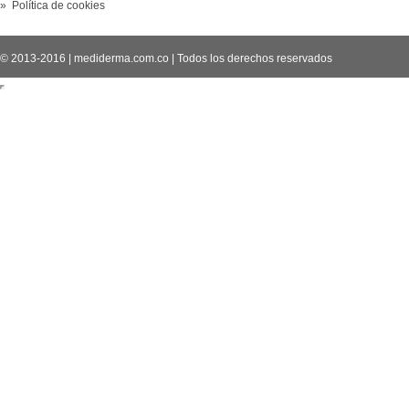
» Política de cookies
© 2013-2016
|
mediderma.com.co
|
Todos los derechos reservados