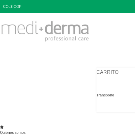
COL$ COP
CARRITO
Transporte
Quiénes somos