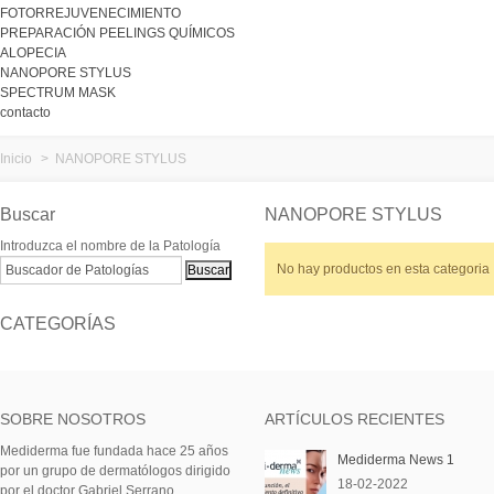
FOTORREJUVENECIMIENTO
PREPARACIÓN PEELINGS QUÍMICOS
ALOPECIA
NANOPORE STYLUS
SPECTRUM MASK
contacto
Inicio
>
NANOPORE STYLUS
Buscar
NANOPORE STYLUS
Introduzca el nombre de la Patología
No hay productos en esta categoria
CATEGORÍAS
SOBRE NOSOTROS
ARTÍCULOS RECIENTES
Mediderma fue fundada hace 25 años
Mediderma News 1
por un grupo de dermatólogos dirigido
18-02-2022
por el doctor Gabriel Serrano