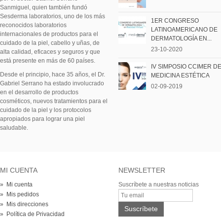
Sanmiguel, quien también fundó
Sesderma laboratorios, uno de los más
1ER CONGRESO
reconocidos laboratorios
LATINOAMERICANO DE
internacionales de productos para el
DERMATOLOGÍA EN...
cuidado de la piel, cabello y uñas, de
23-10-2020
alta calidad, eficaces y seguros y que
está presente en más de 60 países.
IV SIMPOSIO CCIMER D
Desde el principio, hace 35 años, el Dr.
MEDICINA ESTÉTICA
Gabriel Serrano ha estado involucrado
02-09-2019
en el desarrollo de productos
cosméticos, nuevos tratamientos para el
cuidado de la piel y los protocolos
apropiados para lograr una piel
saludable.
MI CUENTA
NEWSLETTER
» Mi cuenta
Suscríbete a nuestras noticias
» Mis pedidos
» Mis direcciones
» Política de Privacidad