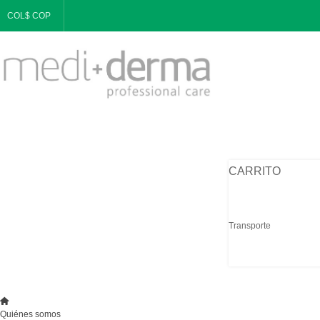
COL$ COP
CARRITO
Transporte
Quiénes somos