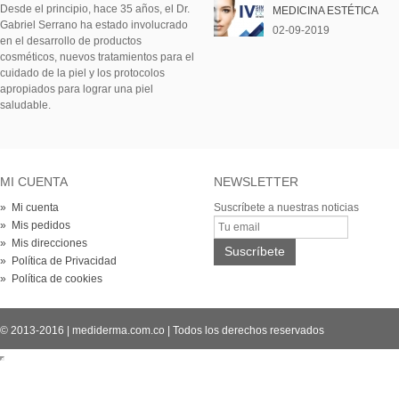
Desde el principio, hace 35 años, el Dr.
MEDICINA ESTÉTICA
Gabriel Serrano ha estado involucrado
02-09-2019
en el desarrollo de productos
cosméticos, nuevos tratamientos para el
cuidado de la piel y los protocolos
apropiados para lograr una piel
saludable.
MI CUENTA
NEWSLETTER
» Mi cuenta
Suscríbete a nuestras noticias
» Mis pedidos
» Mis direcciones
» Política de Privacidad
» Política de cookies
© 2013-2016
|
mediderma.com.co
|
Todos los derechos reservados