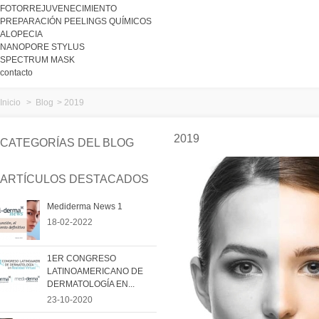
FOTORREJUVENECIMIENTO
PREPARACIÓN PEELINGS QUÍMICOS
ALOPECIA
NANOPORE STYLUS
SPECTRUM MASK
contacto
Inicio
>
Blog
>
2019
2019
CATEGORÍAS DEL BLOG
ARTÍCULOS DESTACADOS
Mediderma News 1
18-02-2022
1ER CONGRESO
LATINOAMERICANO DE
DERMATOLOGÍA EN...
23-10-2020