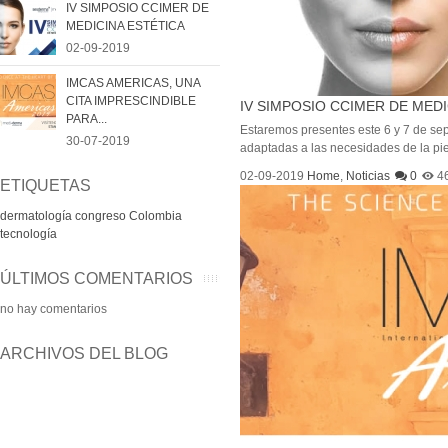
IV SIMPOSIO CCIMER DE
MEDICINA ESTÉTICA
02-09-2019
IMCAS AMERICAS, UNA
CITA IMPRESCINDIBLE
IV SIMPOSIO CCIMER DE MEDI
PARA...
Estaremos presentes este 6 y 7 de sep
30-07-2019
adaptadas a las necesidades de la pie
02-09-2019
Home
,
Noticias
0
4
ETIQUETAS
dermatología
congreso
Colombia
tecnología
ÚLTIMOS COMENTARIOS
no hay comentarios
ARCHIVOS DEL BLOG