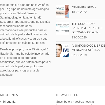
Mediderma fue fundada hace 25 años
Mediderma News 1
por un grupo de dermatólogos dirigido
18-02-2022
por el doctor Gabriel Serrano
Sanmiguel, quien también fundó
Sesderma laboratorios, uno de los más
1ER CONGRESO
reconocidos laboratorios
LATINOAMERICANO DE
internacionales de productos para el
DERMATOLOGÍA EN...
cuidado de la piel, cabello y uñas, de
23-10-2020
alta calidad, eficaces y seguros y que
está presente en más de 60 países.
IV SIMPOSIO CCIMER D
Desde el principio, hace 35 años, el Dr.
MEDICINA ESTÉTICA
Gabriel Serrano ha estado involucrado
02-09-2019
en el desarrollo de productos
cosméticos, nuevos tratamientos para el
cuidado de la piel y los protocolos
apropiados para lograr una piel
saludable.
MI CUENTA
NEWSLETTER
» Mi cuenta
Suscríbete a nuestras noticias