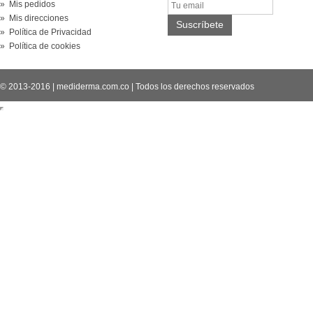
» Mis pedidos
» Mis direcciones
» Política de Privacidad
» Política de cookies
© 2013-2016
|
mediderma.com.co
|
Todos los derechos reservados