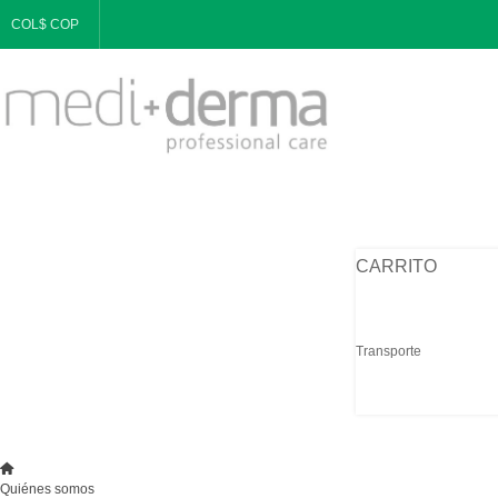
COL$ COP
CARRITO
Transporte
Quiénes somos