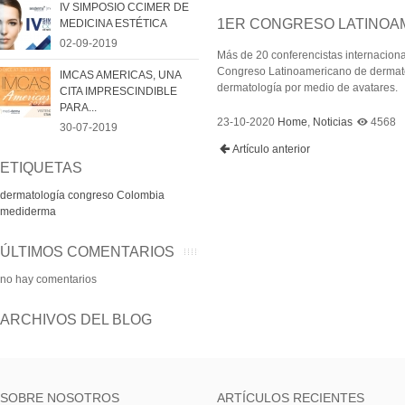
IV SIMPOSIO CCIMER DE
1ER CONGRESO LATINOAM
MEDICINA ESTÉTICA
02-09-2019
Más de 20 conferencistas internaciona
Congreso Latinoamericano de dermatolog
IMCAS AMERICAS, UNA
dermatología por medio de avatares.
CITA IMPRESCINDIBLE
PARA...
23-10-2020
Home
,
Noticias
4568
30-07-2019
Artículo anterior
ETIQUETAS
dermatología
congreso
Colombia
mediderma
ÚLTIMOS COMENTARIOS
no hay comentarios
ARCHIVOS DEL BLOG
SOBRE NOSOTROS
ARTÍCULOS RECIENTES