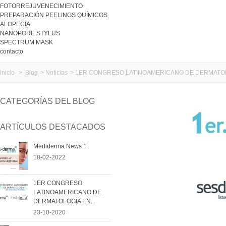
FOTORREJUVENECIMIENTO
PREPARACIÓN PEELINGS QUÍMICOS
ALOPECIA
NANOPORE STYLUS
SPECTRUM MASK
contacto
Inicio
>
Blog
>
Noticias
>
1ER CONGRESO LATINOAMERICANO DE DERMATOL
CATEGORÍAS DEL BLOG
ARTÍCULOS DESTACADOS
Mediderma News 1
18-02-2022
1ER CONGRESO
LATINOAMERICANO DE
DERMATOLOGÍA EN...
23-10-2020