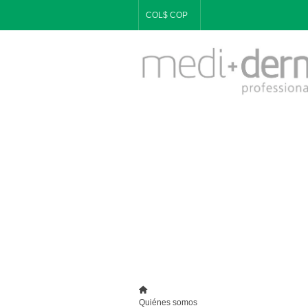
COL$ COP
Quiénes somos