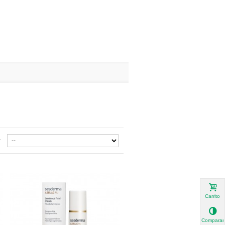
r
Carrito
Comparar