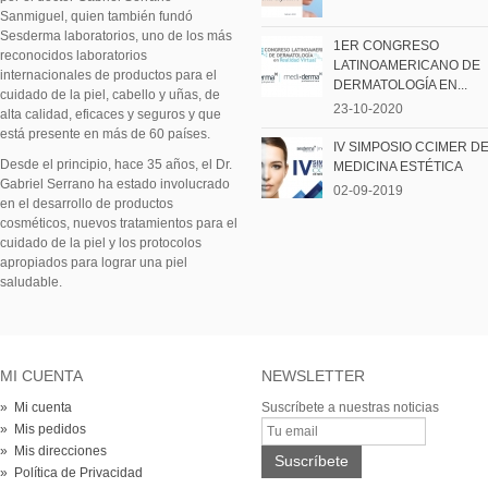
Sanmiguel, quien también fundó
Sesderma laboratorios, uno de los más
1ER CONGRESO
reconocidos laboratorios
LATINOAMERICANO DE
internacionales de productos para el
DERMATOLOGÍA EN...
cuidado de la piel, cabello y uñas, de
23-10-2020
alta calidad, eficaces y seguros y que
está presente en más de 60 países.
IV SIMPOSIO CCIMER D
Desde el principio, hace 35 años, el Dr.
MEDICINA ESTÉTICA
Gabriel Serrano ha estado involucrado
02-09-2019
en el desarrollo de productos
cosméticos, nuevos tratamientos para el
cuidado de la piel y los protocolos
apropiados para lograr una piel
saludable.
MI CUENTA
NEWSLETTER
» Mi cuenta
Suscríbete a nuestras noticias
» Mis pedidos
» Mis direcciones
» Política de Privacidad