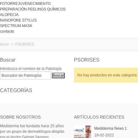
FOTORREJUVENECIMIENTO
PREPARACIÓN PEELINGS QUÍMICOS
ALOPECIA
NANOPORE STYLUS
SPECTRUM MASK
contacto
Inicio
>
PSORISES
Buscar
PSORISES
Introduzca el nombre de la Patología
No hay productos en esta categoria
CATEGORÍAS
SOBRE NOSOTROS
ARTÍCULOS RECIENTES
Mediderma fue fundada hace 25 años
Mediderma News 1
por un grupo de dermatólogos dirigido
18-02-2022
por el doctor Gabriel Serrano