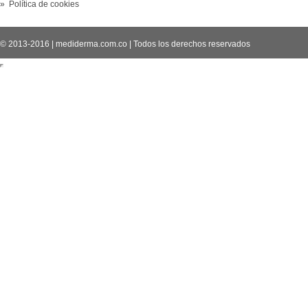
» Política de cookies
© 2013-2016
|
mediderma.com.co
|
Todos los derechos reservados