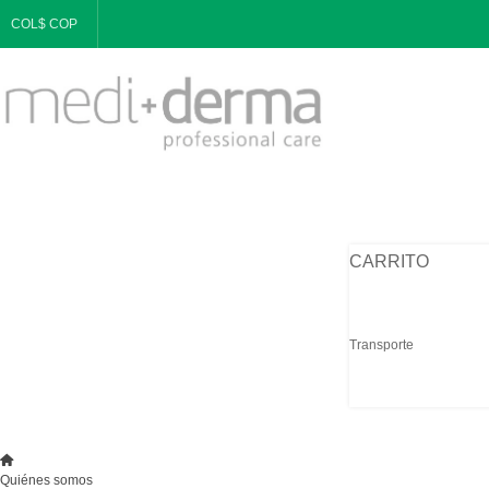
COL$ COP
CARRITO
Transporte
Quiénes somos