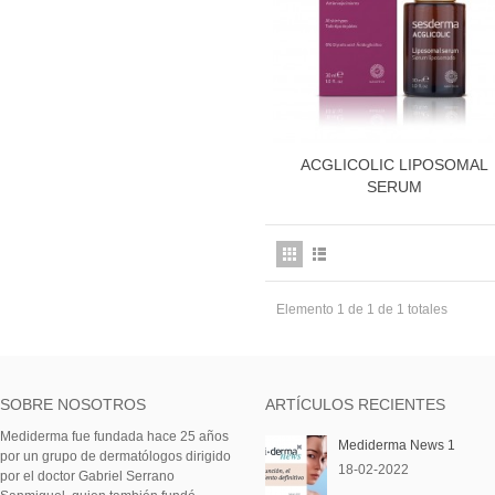
ACGLICOLIC LIPOSOMAL
Más información
SERUM
Elemento 1 de 1 de 1 totales
SOBRE NOSOTROS
ARTÍCULOS RECIENTES
Mediderma fue fundada hace 25 años
Mediderma News 1
por un grupo de dermatólogos dirigido
18-02-2022
por el doctor Gabriel Serrano