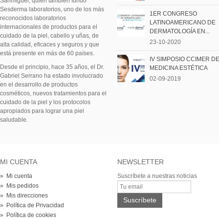
Sanmiguel, quien también fundó
Sesderma laboratorios, uno de los más
1ER CONGRESO
reconocidos laboratorios
LATINOAMERICANO DE
internacionales de productos para el
DERMATOLOGÍA EN...
cuidado de la piel, cabello y uñas, de
23-10-2020
alta calidad, eficaces y seguros y que
está presente en más de 60 países.
IV SIMPOSIO CCIMER D
Desde el principio, hace 35 años, el Dr.
MEDICINA ESTÉTICA
Gabriel Serrano ha estado involucrado
02-09-2019
en el desarrollo de productos
cosméticos, nuevos tratamientos para el
cuidado de la piel y los protocolos
apropiados para lograr una piel
saludable.
MI CUENTA
NEWSLETTER
» Mi cuenta
Suscríbete a nuestras noticias
» Mis pedidos
» Mis direcciones
» Política de Privacidad
» Política de cookies