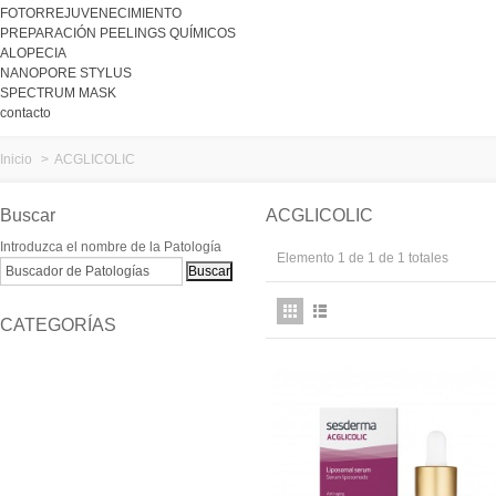
FOTORREJUVENECIMIENTO
PREPARACIÓN PEELINGS QUÍMICOS
ALOPECIA
NANOPORE STYLUS
SPECTRUM MASK
contacto
Inicio
>
ACGLICOLIC
Buscar
ACGLICOLIC
Introduzca el nombre de la Patología
Elemento 1 de 1 de 1 totales
CATEGORÍAS