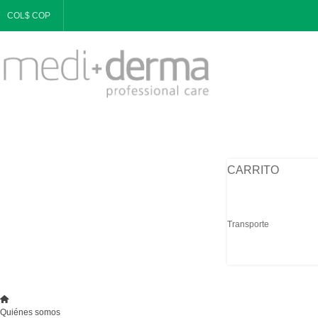
COL$ COP
CARRITO
Transporte
Quiénes somos