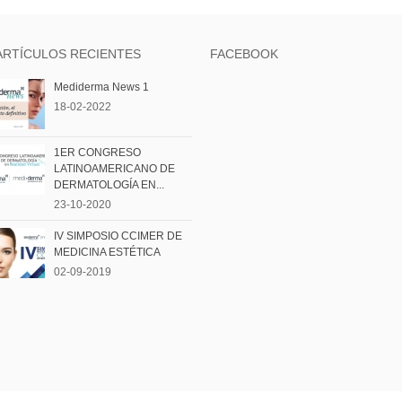
ARTÍCULOS RECIENTES
FACEBOOK
Mediderma News 1
18-02-2022
1ER CONGRESO
LATINOAMERICANO DE
DERMATOLOGÍA EN...
23-10-2020
IV SIMPOSIO CCIMER DE
MEDICINA ESTÉTICA
02-09-2019