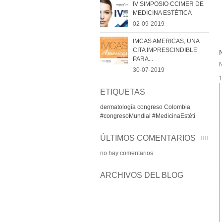
IV SIMPOSIO CCIMER DE
MEDICINA ESTÉTICA
02-09-2019
IMCAS AMERICAS, UNA
CITA IMPRESCINDIBLE
PARA...
30-07-2019
ETIQUETAS
dermatología
congreso
Colombia
#congresoMundial #MedicinaEstéti
ÚLTIMOS COMENTARIOS
no hay comentarios
ARCHIVOS DEL BLOG