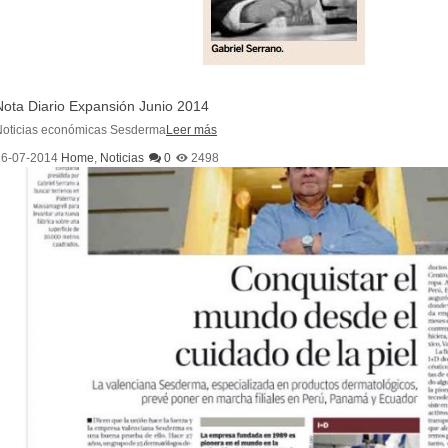
Nota Diario Expansión Junio 2014
Noticias económicas Sesderma
Leer más
16-07-2014
Home
,
Noticias
0
2498