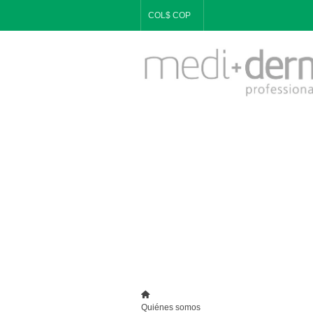
COL$ COP
Quiénes somos