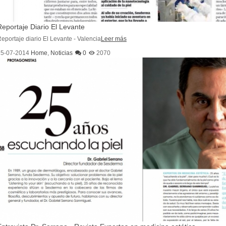
Reportaje Diario El Levante
eportaje diario El Levante - Valencia
Leer más
15-07-2014
Home
,
Noticias
0
2070