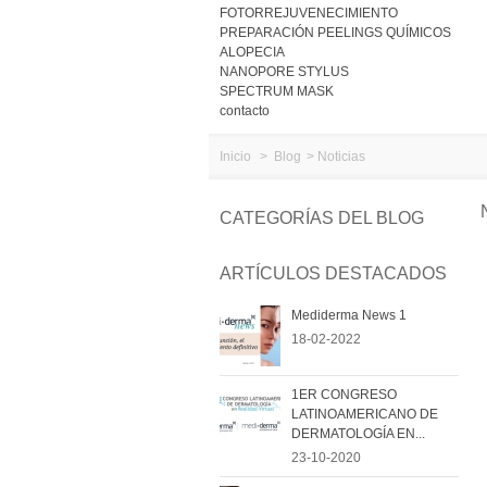
FOTORREJUVENECIMIENTO
PREPARACIÓN PEELINGS QUÍMICOS
ALOPECIA
NANOPORE STYLUS
SPECTRUM MASK
contacto
Inicio
>
Blog
>
Noticias
CATEGORÍAS DEL BLOG
ARTÍCULOS DESTACADOS
Mediderma News 1
18-02-2022
1ER CONGRESO
LATINOAMERICANO DE
DERMATOLOGÍA EN...
23-10-2020