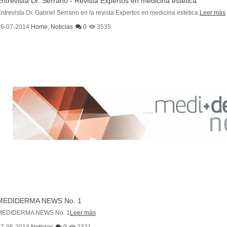
Entrevista Dr. Serrano - Revista Expertos en medicina estética
ntrevista Dr. Gabriel Serrano en la revista Expertos en medicina estética.
Leer más
16-07-2014
Home
,
Noticias
0
3535
MEDIDERMA NEWS No. 1
MEDIDERMA NEWS No. 1
Leer más
07-05-2014
Noticias
0
2321